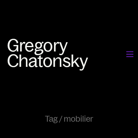
Tag /
mobilier