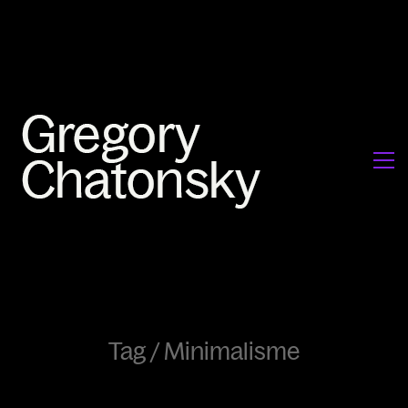
Tag /
Minimalisme