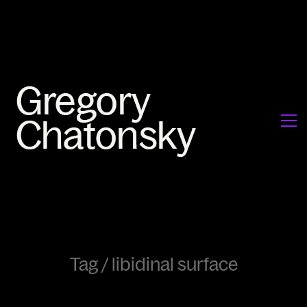
Tag /
libidinal surface