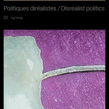
Politiques diréalistes / Disrealist politics
04/2024