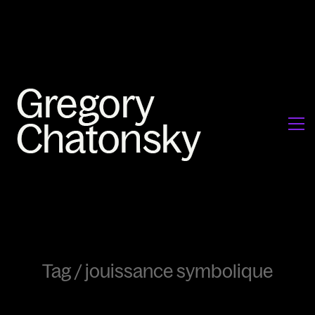
Tag /
jouissance symbolique