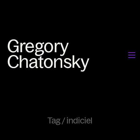
Tag /
indiciel