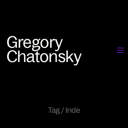
Tag /
Inde