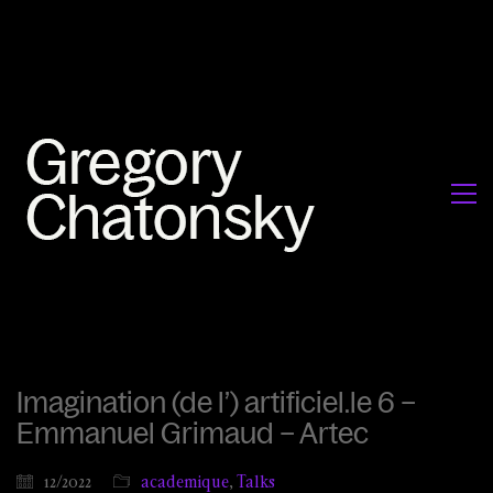
Imagination (de l’) artificiel.le 6 –
Emmanuel Grimaud – Artec
12/2022
academique
,
Talks