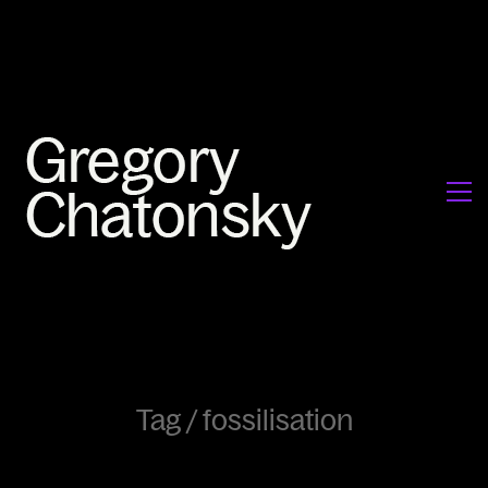
Tag /
fossilisation