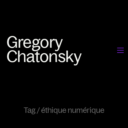
Tag /
éthique numérique