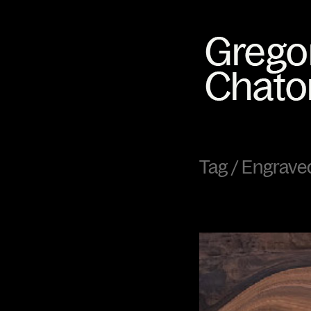
Tag /
Engrave