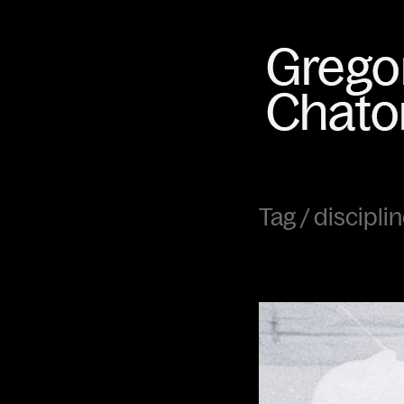
Tag /
discipli