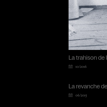
La trahison de l
10/2016
La revanche de
06/2015