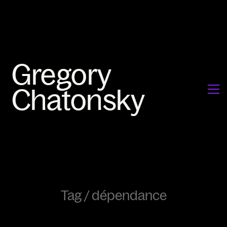
Tag /
dépendance