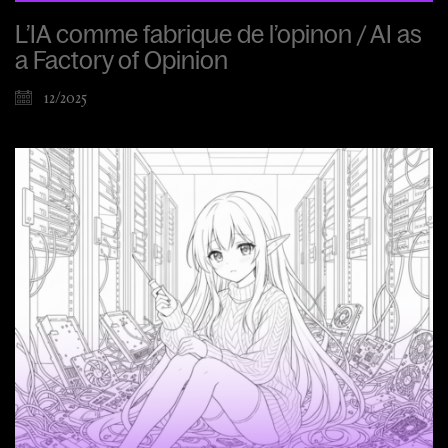
L’IA comme fabrique de l’opinon / AI as
a Factory of Opinion
12/2025