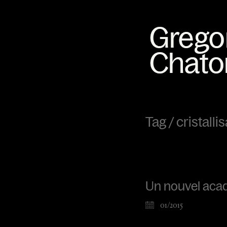
Tag /
cristalli
Un nouvel ac
01/2015