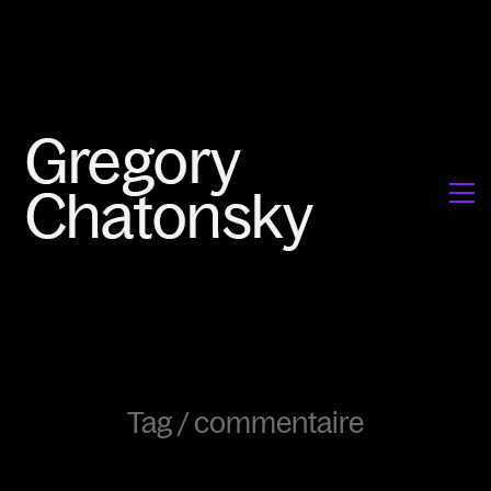
Tag /
commentaire