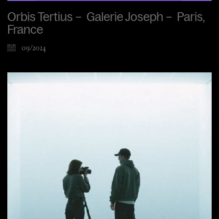
Orbis Tertius – Galerie Joseph – Paris,
France
09/2024