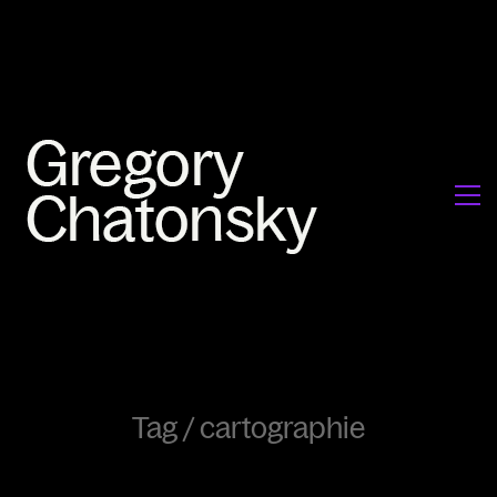
Tag /
cartographie