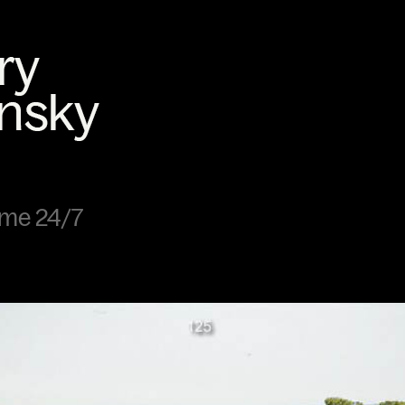
sme 24/7