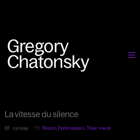
La vitesse du silence
03/1999
Netart
,
Performance
,
Their voices