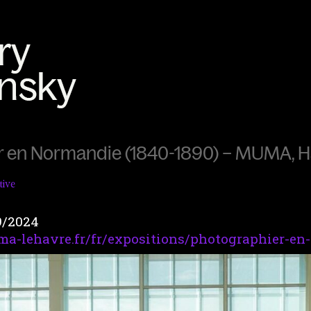
r en Normandie (1840-1890) – MUMA, H
tive
9/2024
a-lehavre.fr/fr/expositions/photographier-en