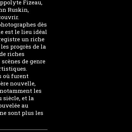
ppolyte Fizeau,
ohn Ruskin,
ouvrir.
 photographes dès
 est le lieu idéal
registre un riche
 les progrès de la
 de riches
x scènes de genre
tistiques.
s où furent
ère nouvelle,
a notamment les
siècle, et la
nouvelée au
ne sont plus les