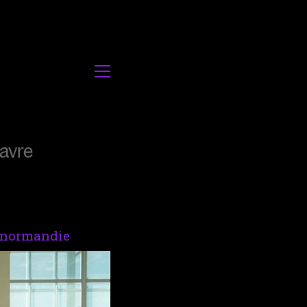
avre
-normandie