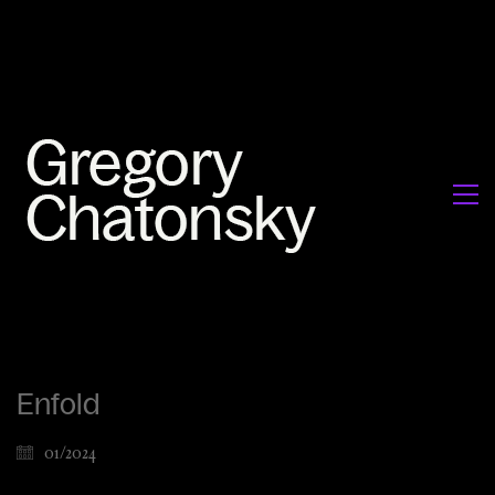
Enfold
01/2024