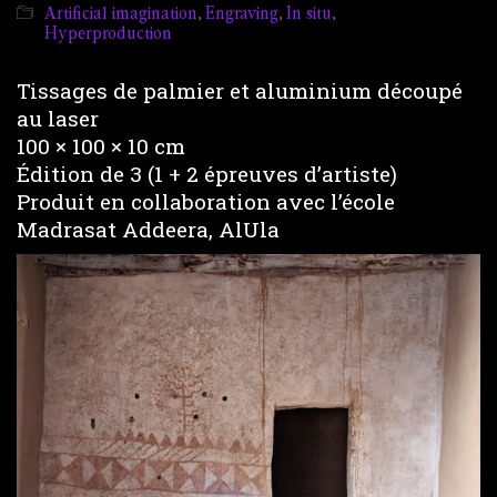
Artificial imagination
,
Engraving
,
In situ
,
Hyperproduction
Tissages de palmier et aluminium découpé
au laser
100 × 100 × 10 cm
Édition de 3 (1 + 2 épreuves d’artiste)
Produit en collaboration avec l’école
Madrasat Addeera, AlUla