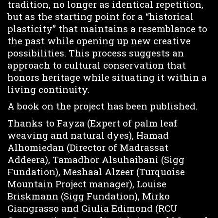
tradition, no longer as identical repetition,
but as the starting point for a “historical
plasticity” that maintains a resemblance to
the past while opening up new creative
possibilities. This process suggests an
approach to cultural conservation that
honors heritage while situating it within a
living continuity.
A book on the project has been published.
Thanks to Fayza (Expert of palm leaf
weaving and natural dyes), Hamad
Alhomiedan (Director of Madrassat
Addeera), Tamadhor Alsuhaibani (Sigg
Fundation), Meshaal Alzeer (Turquoise
Mountain Project manager), Louise
Briskmann (Sigg Fundation), Mirko
Giangrasso and Giulia Edimond (RCU