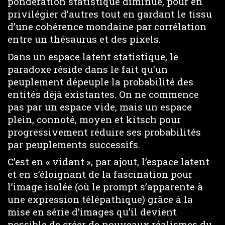
pondération statistique diminue, pour en
privilégier d’autres tout en gardant le tissu
d’une cohérence mondaine par corrélation
entre un thésaurus et des pixels.
Dans un espace latent statistique, le
paradoxe réside dans le fait qu’un
peuplement dépeuple la probabilité des
entités déjà existantes. On ne commence
pas par un espace vide, mais un espace
plein, connoté, moyen et kitsch pour
progressivement réduire ses probabilités
par peuplements successifs.
C’est en « vidant », par ajout, l’espace latent
et en s’éloignant de la fascination pour
l’image isolée (où le prompt s’apparente à
une expression télépathique) grâce à la
mise en série d’images qu’il devient
possible de créer de nouveaux réalismes du