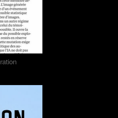
ération