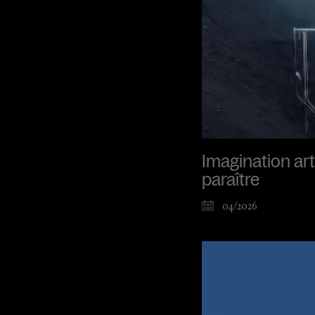
Imagination arti
paraître
04/2026