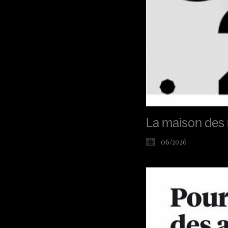
La maison des 
06/2026