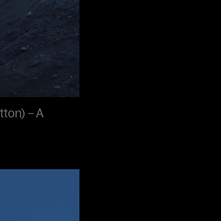
tton) – A