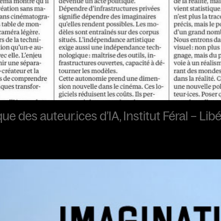
ue des auteur.ices d’IA, Institut Féral – Lib