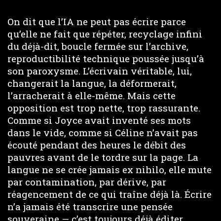
On dit que l’IA ne peut pas écrire parce
qu’elle ne fait que répéter, recyclage infini
du déjà-dit, boucle fermée sur l’archive,
reproductibilité technique poussée jusqu’à
son paroxysme. L’écrivain véritable, lui,
changerait la langue, la déformerait,
l’arracherait à elle-même. Mais cette
opposition est trop nette, trop rassurante.
Comme si Joyce avait inventé ses mots
dans le vide, comme si Céline n’avait pas
écouté pendant des heures le débit des
pauvres avant de le tordre sur la page. La
langue ne se crée jamais ex nihilo, elle mute
par contamination, par dérive, par
réagencement de ce qui traîne déjà là. Écrire
n’a jamais été transcrire une pensée
souveraine — c’est toujours déjà éditer,