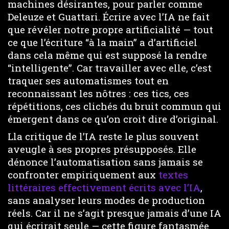
machines désirantes, pour parler comme
Deleuze et Guattari. Écrire avec l’IA ne fait
que révéler notre propre artificialité — tout
ce que l’écriture “à la main” a d’artificiel
dans cela même qui est supposé la rendre
“intelligente”. Car travailler avec elle, c’est
traquer ses automatismes tout en
reconnaissant les nôtres : ces tics, ces
répétitions, ces clichés du bruit commun qui
émergent dans ce qu’on croit dire d’original.
Lla critique de l’IA reste le plus souvent
aveugle à ses propres présupposés. Elle
dénonce l’automatisation sans jamais se
confronter empiriquement aux
textes
littéraires effectivement écrits avec l’IA
,
sans analyser leurs modes de production
réels. Car il ne s’agit presque jamais d’une IA
qui écrirait seule — cette figure fantasmée