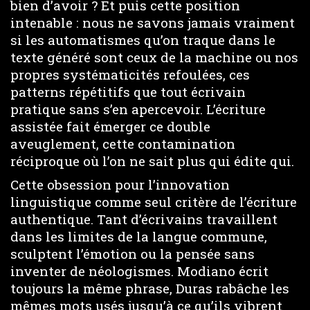
bien d’avoir ? Et puis cette position
intenable : nous ne savons jamais vraiment
si les automatismes qu’on traque dans le
texte généré sont ceux de la machine ou nos
propres systématicités refoulées, ces
patterns répétitifs que tout écrivain
pratique sans s’en apercevoir. L’écriture
assistée fait émerger ce double
aveuglement, cette contamination
réciproque où l’on ne sait plus qui édite qui.
Cette obsession pour l’innovation
linguistique comme seul critère de l’écriture
authentique. Tant d’écrivains travaillent
dans les limites de la langue commune,
sculptent l’émotion ou la pensée sans
inventer de néologismes. Modiano écrit
toujours la même phrase, Duras rabâche les
mêmes mots usés jusqu’à ce qu’ils vibrent