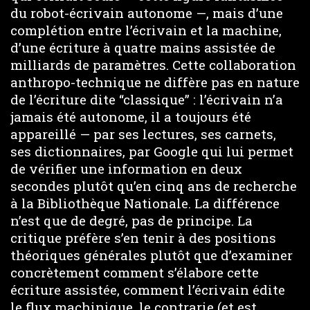
du robot-écrivain autonome —, mais d’une
complétion entre l’écrivain et la machine,
d’une écriture à quatre mains assistée de
milliards de paramètres. Cette collaboration
anthropo-technique ne diffère pas en nature
de l’écriture dite “classique” : l’écrivain n’a
jamais été autonome, il a toujours été
appareillé — par ses lectures, ses carnets,
ses dictionnaires, par Google qui lui permet
de vérifier une information en deux
secondes plutôt qu’en cinq ans de recherche
à la Bibliothèque Nationale. La différence
n’est que de degré, pas de principe. La
critique préfère s’en tenir à des positions
théoriques générales plutôt que d’examiner
concrètement comment s’élabore cette
écriture assistée, comment l’écrivain édite
le flux machinique, le contrarie (et est