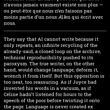
n’avons jamais vraiment existé non plus —
ou peut-être que nous n’en faisons pas
moins partie d’un nous
A
l
I
en qui écrit avec
nous.
They say that AI cannot write because it
only repeats, an infinite recycling of the
already-said, a closed loop on the archive,
technical reproducibility pushed to its
paroxysm. The true writer, on the other
hand, would change language, deform it,
wrench it from itself. But this opposition is
too neat, too reassuring. As if Joyce had
invented his words in a vacuum, as if
Céline hadn’t listened for hours to the
speech of the poor before twisting it onto
the page. Language is never created ex