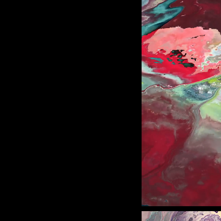
Unmute