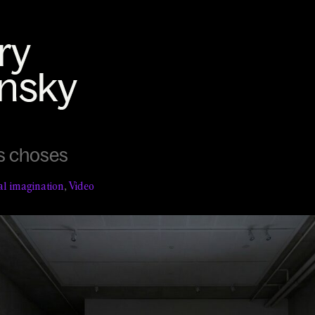
s choses
ial imagination
,
Video