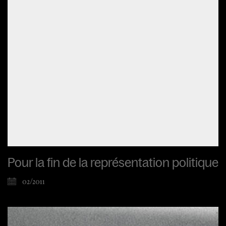
Pour la fin de la représentation politique
02/2011