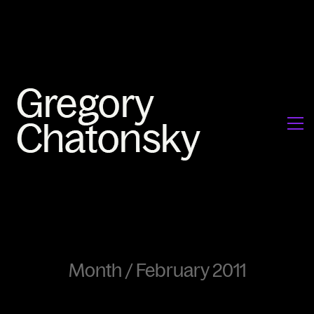
Month /
February 2011