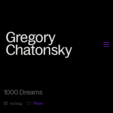
1000 Dreams
01/2024
Photo