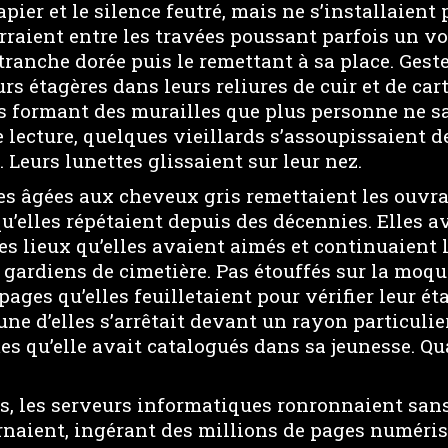
apier et le silence feutré, mais ne s’installaient
erraient entre les travées poussant parfois un v
tranche dorée puis le remettant à sa place. Geste 
rs étagères dans leurs reliures de cuir et de cart
s formant des murailles que plus personne ne sa
e lecture, quelques vieillards s’assoupissaient 
 Leurs lunettes glissaient sur leur nez.
es âgées aux cheveux gris remettaient les ouvra
u’elles répétaient depuis des décennies. Elles a
es lieux qu’elles avaient aimés et continuaient 
 gardiens de cimetière. Pas étouffés sur la moqu
ages qu’elles feuilletaient pour vérifier leur ét
’une d’elles s’arrêtait devant un rayon particulie
s qu’elle avait catalogués dans sa jeunesse. Qu
s, les serveurs informatiques ronronnaient sans
rnaient, ingérant des millions de pages numéris