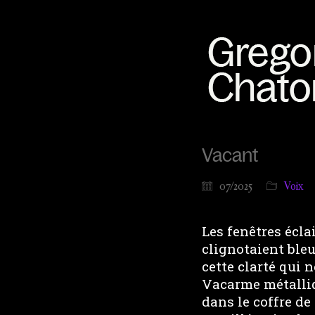
Vacant
07/2025
Voix
Les fenêtres écla
clignotaient bleu
cette clarté qui n
Vacarme métalliq
dans le coffre de