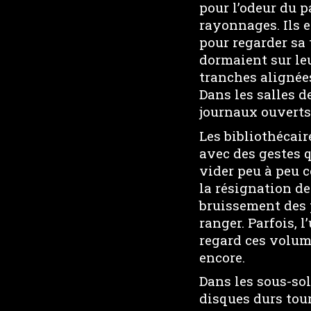
pour l’odeur du p
rayonnages. Ils 
pour regarder sa 
dormaient sur leu
tranches alignée
Dans les salles d
journaux ouverts.
Les bibliothécair
avec des gestes q
vider peu à peu c
la résignation de
bruissement des p
ranger. Parfois, l
regard ces volume
encore.
Dans les sous-sol
disques durs tou