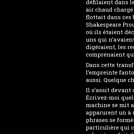
défilaient dans l
air chaud chargé 
flottait dans ces
Shakespeare Prou
où ils étaient dé
uns qui n’avaient
digéraient, les 
comprenaient qu
Dans cette trans
l’empreinte fanto
aussi. Quelque c
Il s’assit devant
Écrivez-moi quel
machine se mit a
apparurent un à u
phrases se formè
particulière qui 