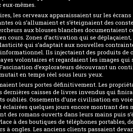
ec eux-mêmes.
ires, les cerveaux apparaissaient sur les écrans 
ntes où s’allumaient et s’éteignaient des conste
ercheurs aux blouses blanches documentaient c
n cours. Zones d’activation qui se déplaçaient, 
lasticité qui s’adaptait aux nouvelles contraint
nformationnel. Ils injectaient des produits de 
bayes volontaires et regardaient les images qui 
 Fascination d’explorateurs découvrant un cont
utait en temps réel sous leurs yeux.
rmaient leurs portes définitivement. Les propriét
 dernières caisses de livres invendus qui finira
s oubliés. Ossements d’une civilisation en voie 
nt éclairées quelques jours encore montrant de
ent des romans ouverts dans leurs mains puis s’
lace à des boutiques de téléphones portables, d
ars à ongles. Les anciens clients passaient deva