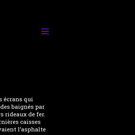
s écrans qui
ides baignés par
s rideaux de fer.
rnières caisses
yaient l’asphalte