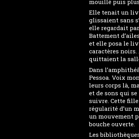
mouillé puis plus
Elle tenait un li
glissaient sans s
elle regardait pa
Battement d’ailes
et elle posa le l
caractères noirs.
quittaient la sall
Dans l’amphithéât
Pessoa. Voix mon
leurs corps là, m
et de sons qui se
suivre. Cette fil
régularité d’un 
un mouvement per
bouche ouverte.
Les bibliothèque