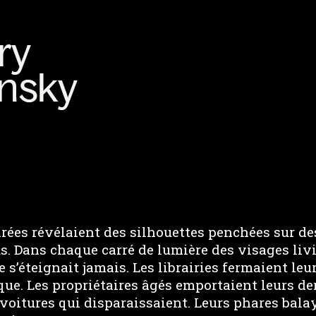
irées révélaient des silhouettes penchées sur de
s. Dans chaque carré de lumière des visages liv
e s’éteignait jamais. Les librairies fermaient leur
ue. Les propriétaires âgés emportaient leurs de
 voitures qui disparaissaient. Leurs phares bala