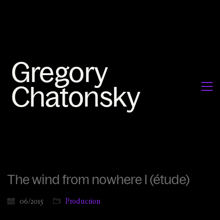
The wind from nowhere I (étude)
06/2015
Production