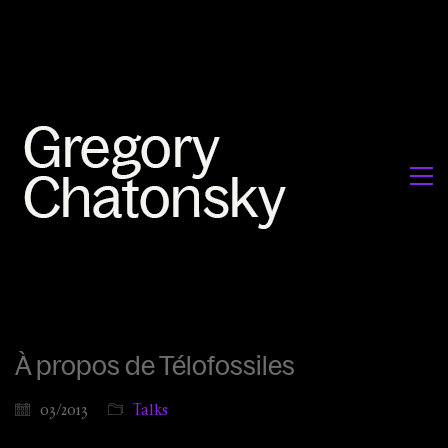
À propos de Télofossiles
03/2013
Talks