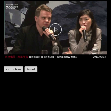
Play
Video
extinction
fossil