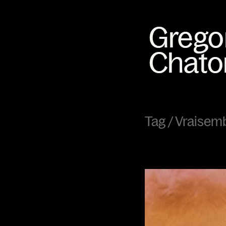
Tag /
Vraisem