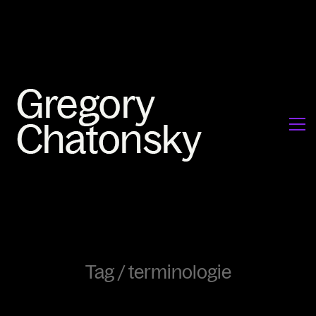
Tag /
terminologie