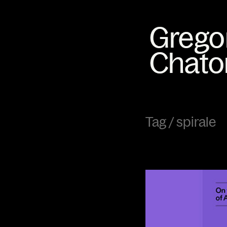
Tag /
spirale