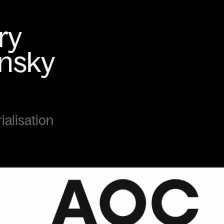
rialisation