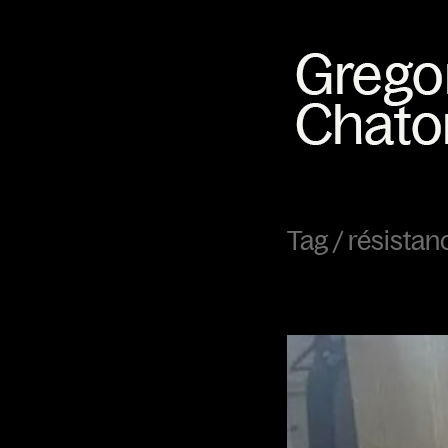
Tag /
résistan