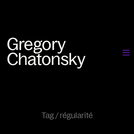
Tag /
régularité