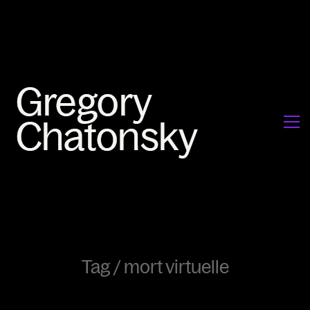
Tag /
mort virtuelle