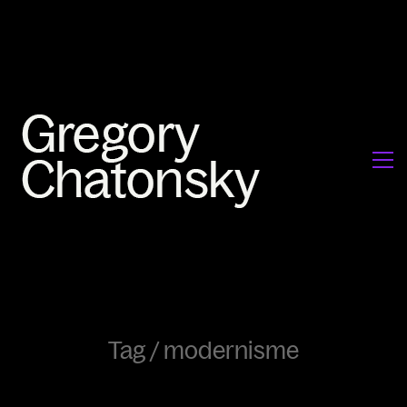
Tag /
modernisme