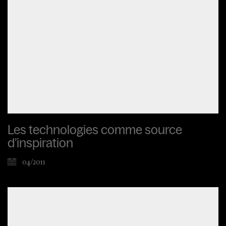
Les technologies comme source
d’inspiration
04/2011