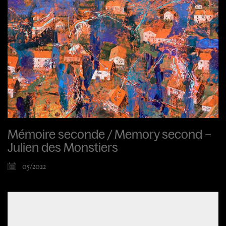
Mémoire seconde / Memory second –
Julien des Monstiers
05/2022