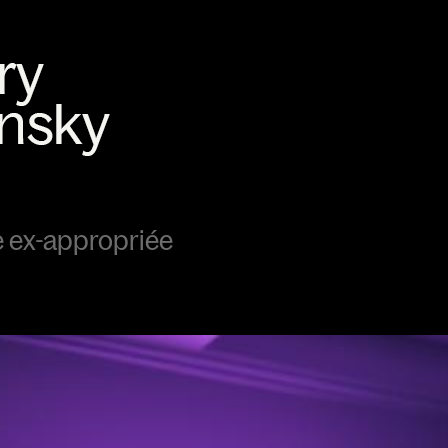
 ex-appropriée