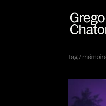
Tag /
mémoire