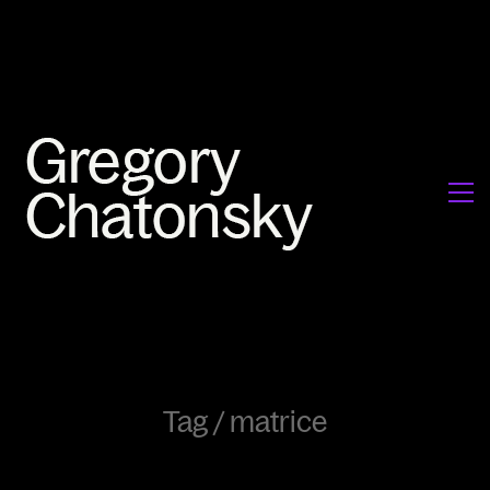
Tag /
matrice