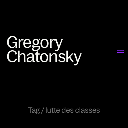
Tag /
lutte des classes