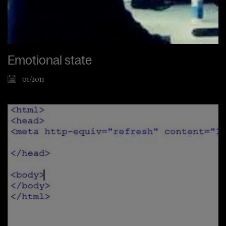
Emotional state
01/2011