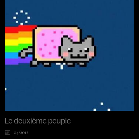
Le deuxième peuple
04/2012