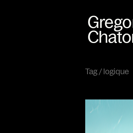
Tag /
logique