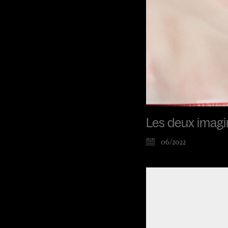
Les deux imagina
06/2022