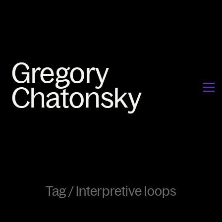
Tag /
Interpretive loops