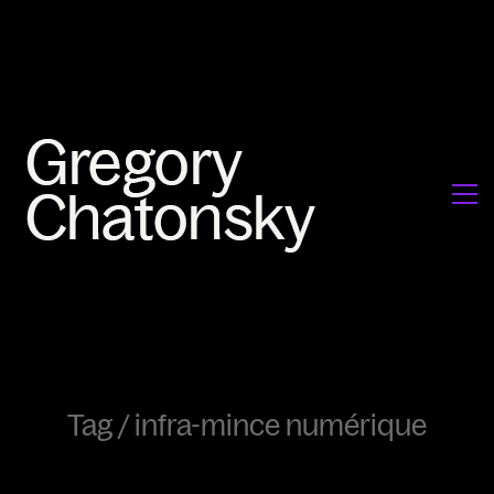
Tag /
infra-mince numérique