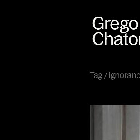
Tag /
ignoran