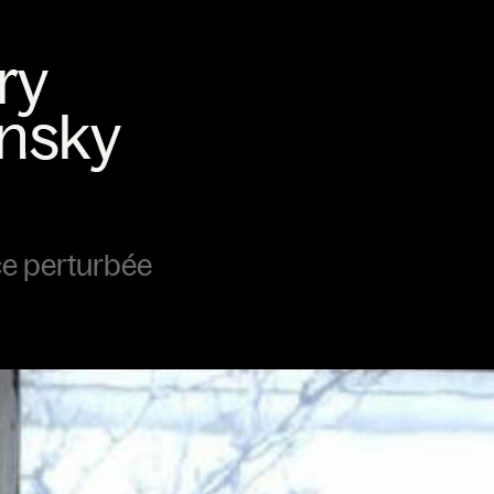
ce perturbée