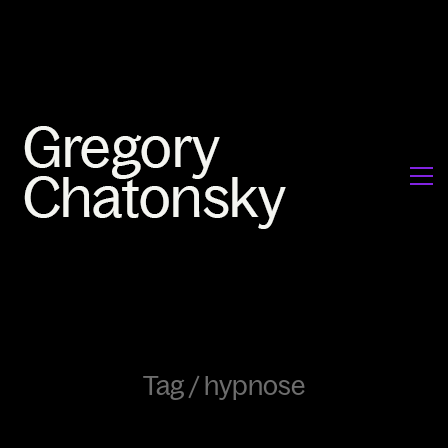
Tag /
hypnose