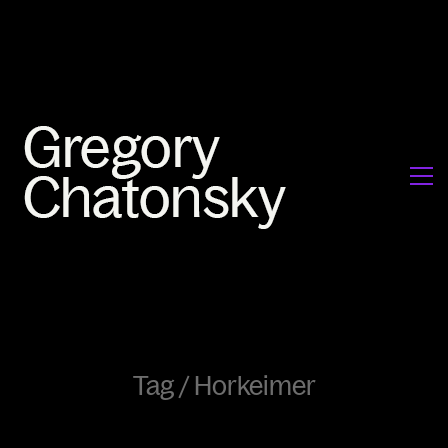
Tag /
Horkeimer