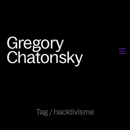
Tag /
hacktivisme