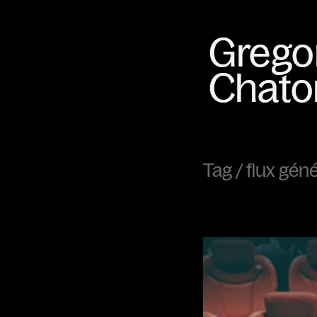
Tag /
flux géné