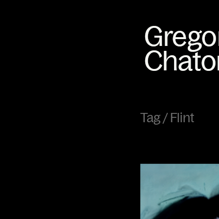
Tag /
Flint