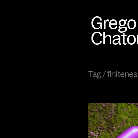
Tag /
finitenes